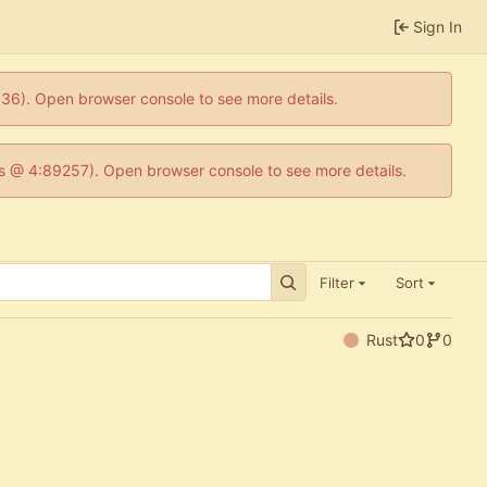
Sign In
0636). Open browser console to see more details.
e.js @ 4:89257). Open browser console to see more details.
Filter
Sort
Rust
0
0